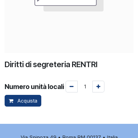
Diritti di segreteria RENTRI
Numero unità locali
Acquista
Via Spinoza 49 • Roma RM 00137 • Italia