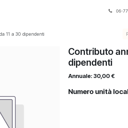
Contattaci
06-7
da 11 a 30 dipendenti
Contributo ann
dipendenti
Annuale: 30,00 €
Numero unità local