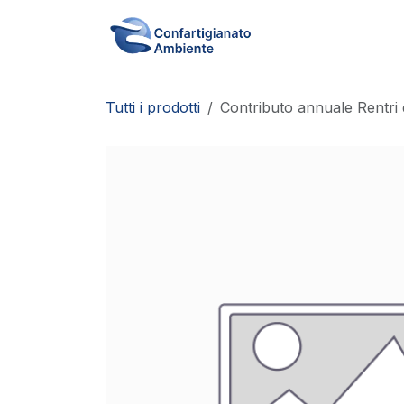
Passa al contenuto
Home
Acquista
Tutti i prodotti
Contributo annuale Rentri 